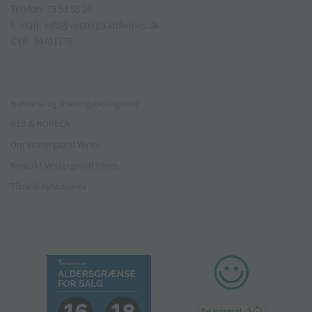
Telefon: 75 53 58 26
E-mail: info@vestergaardwines.dk
CVR: 34701776
Handels- og leveringsbetingelser
B2B & HORECA
Om Vestergaard Wines
Kontakt Vestergaard Wines
Tilmeld nyhedsbrev